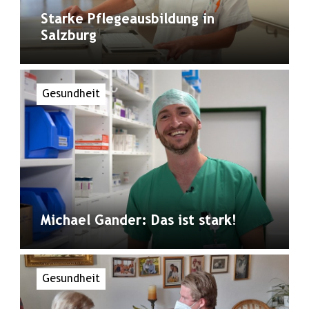
Starke Pflegeausbildung in
Salzburg
Gesundheit
Michael Gander: Das ist stark!
Gesundheit