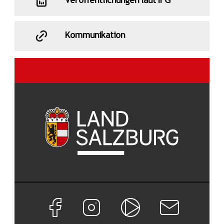
Veröffentlichungen laut IFG
Kommunikation
Facebook Seite von Land Salzburg
Instagram Seite von Land Salzburg
Salzburg ON
Newsletter abon