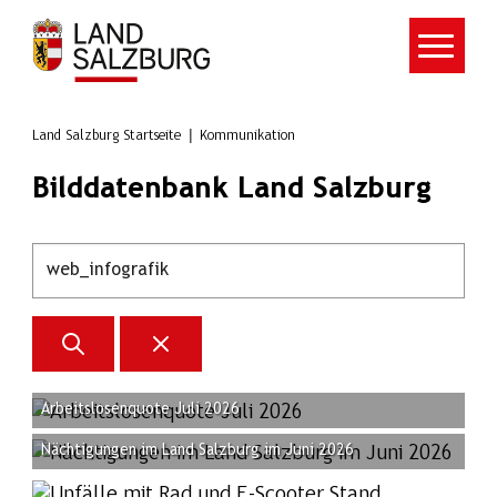
Zum Hauptinhalt springen
Land Salzburg Startseite
Kommunikation
Bilddatenbank Land Salzburg
Arbeitslosenquote Juli 2026
Nächtigungen im Land Salzburg im Juni 2026