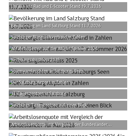
Unfälle mit Rad und E-Scooter Stand 19.7.2026
Bevölkerung im Land Salzburg Stand 13.7.2026
Salzburger Blasmusikverband in Zahlen
Abfahrtssperren auf der A10 im Sommer 2026
Rechnungsabschluss 2025
Sturmwarnleuchten an Salzburgs Seen
Der Salzburg Airport in Zahlen
32 Tageszentren in Salzburg
Salzburgs Tageszentren auf einen Blick
Arbeitslosenquote mit Vergleich der Bundesländer...