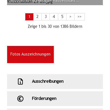
260220V3 IG Tourismusjahr Halbzeitbilanz...
1
2
3
4
5
>
>>
Zeige 1 bis 30 von 1386 Bildern
Fotos Auszeichnungen
Ausschreibungen
Förderungen