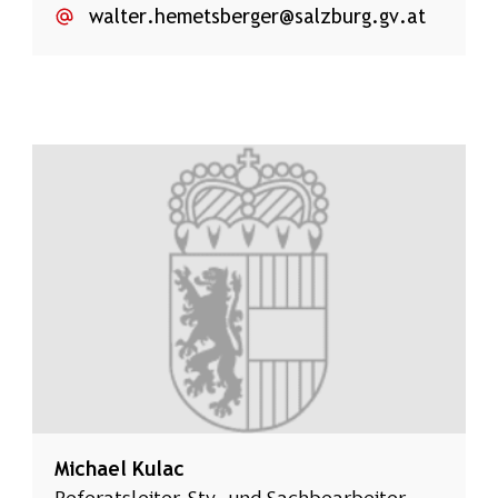
walter.hemetsberger@salzburg.gv.at
Michael Kulac