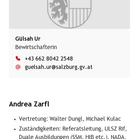
Gülsah Ur
Bewirtschafterin
+43 662 8042 2548
guelsah.ur@salzburg.gv.at
Andrea Zarfl
Vertretung: Walter Dungl, Michael Kulac
Zuständigkeiten: Referatsleitung, ULSZ Rif,
Duale Ausbildungen (SSM, HIB etc.), NADA,