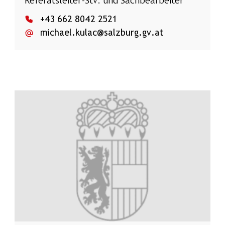
Referatsleiter-Stv. und Sachbearbeiter
+43 662 8042 2521
michael.kulac@salzburg.gv.at