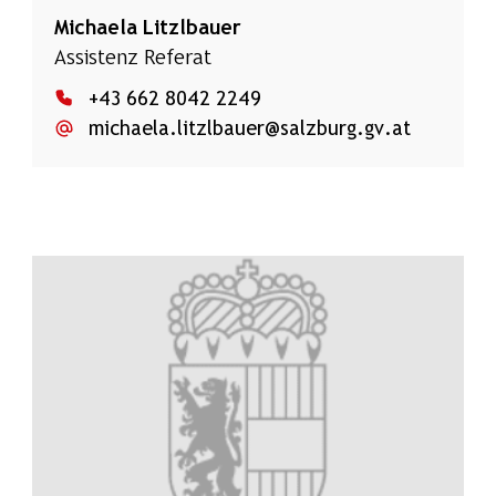
Michaela Litzlbauer
Assistenz Referat
+43 662 8042 2249
michaela.litzlbauer@salzburg.gv.at