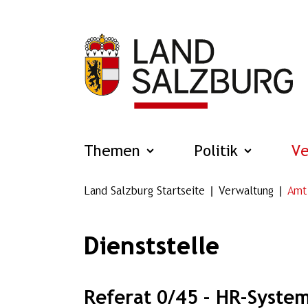
Zum Hauptinhalt springen
Themen
Politik
V
Land Salzburg Startseite
Verwaltung
Amt
Dienststelle
Referat 0/45 - HR-Syste