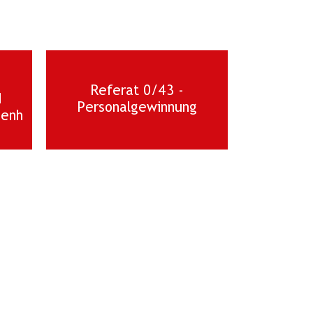
Referat 0/43 -
d
Personalgewinnung
genh