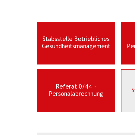
Stabsstelle Betriebliches
Gesundheitsmanagement
Pe
Referat 0/44 -
S
Personalabrechnung