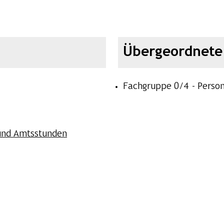
Übergeordnete 
Fachgruppe 0/4 - Perso
 und Amtsstunden