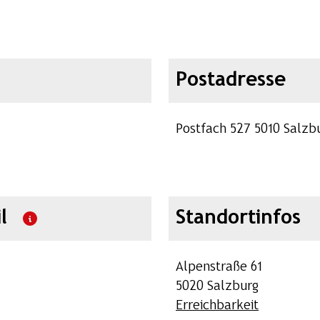
Postadresse
Postfach 527 5010 Salzb
l
Standortinfos
Alpenstraße 61
5020 Salzburg
Erreichbarkeit