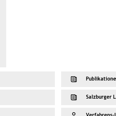
Publikation
Salzburger 
Verfahrens-