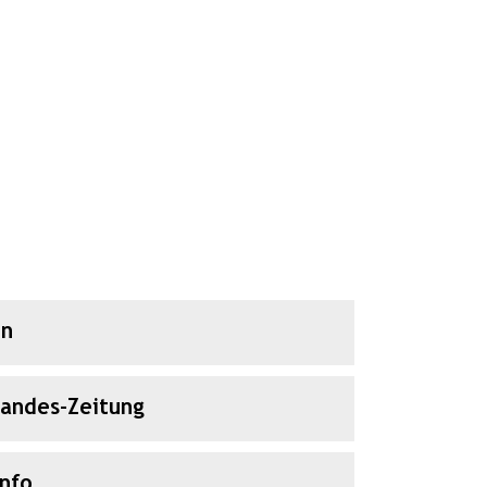
en
Landes-Zeitung
Info