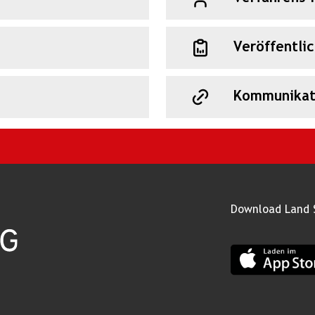
Veröffentli
Kommunikat
Download Land 
App Land Salz