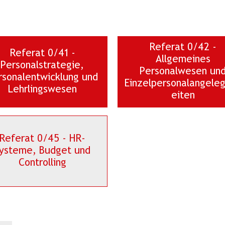
Referat 0/42 -
Referat 0/41 -
Allgemeines
Personalstrategie,
Personalwesen un
rsonalentwicklung und
Einzelpersonalangele
Lehrlingswesen
eiten
Referat 0/45 - HR-
ysteme, Budget und
Controlling