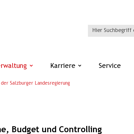
erwaltung
Karriere
Service
 der Salzburger Landesregierung
me, Budget und Controlling