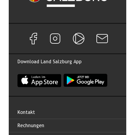
Facebook Seite von Land Salzburg
Instagram Seite von Land Salzburg
Salzburg ON
Newsletter abon
Download Land Salzburg App
App Land Salzburg im Apple App Store
App Land Salzburg im Google
Kontakt
Rechnungen