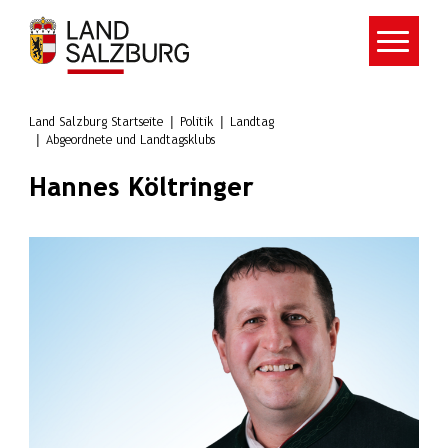
Zum Hauptinhalt springen
Land Salzburg Startseite
Politik
Landtag
Abgeordnete und Landtagsklubs
Hannes Költringer