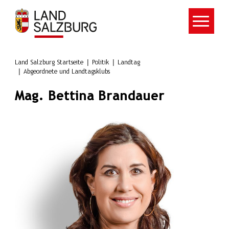
Zum Hauptinhalt springen
Land Salzburg Startseite
Politik
Landtag
Abgeordnete und Landtagsklubs
Mag. Bettina Brandauer