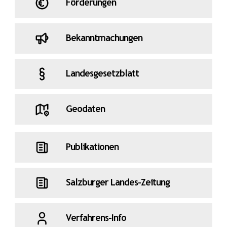
Förderungen
Bekanntmachungen
Landesgesetzblatt
Geodaten
Publikationen
Salzburger Landes-Zeitung
Verfahrens-Info