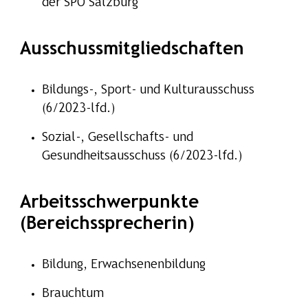
der SPÖ Salzburg
Ausschussmitgliedschaften
Bildungs-, Sport- und Kulturausschuss
(6/2023-lfd.)
Sozial-, Gesellschafts- und
Gesundheitsausschuss (6/2023-lfd.)
Arbeitsschwerpunkte
(Bereichssprecherin)
Bildung, Erwachsenenbildung
Brauchtum