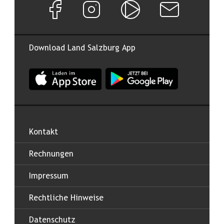
Facebook Seite von Land Salzburg
Instagram Seite von Land Salzburg
Salzburg ON
Newsletter abon
Download Land Salzburg App
App Land Salzburg im Apple App Store
App Land Salzburg im Google
Kontakt
Rechnungen
Impressum
Rechtliche Hinweise
Datenschutz