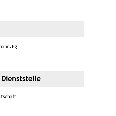
ohann/Pg.
Dienststelle
ltschaft