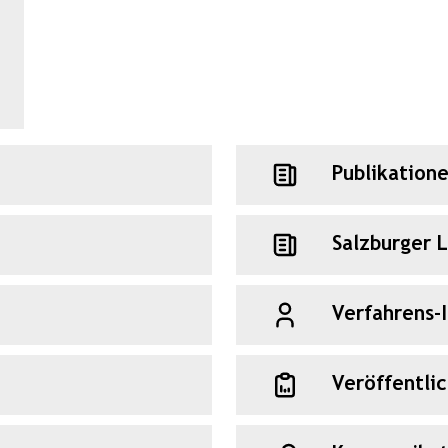
Publikation
Salzburger 
Verfahrens-
Veröffentli