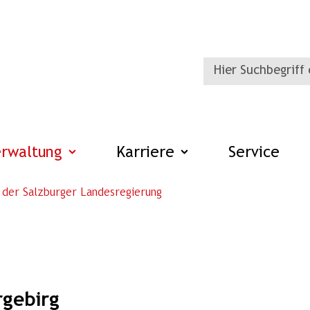
erwaltung
Karriere
Service
 der Salzburger Landesregierung
rgebirg