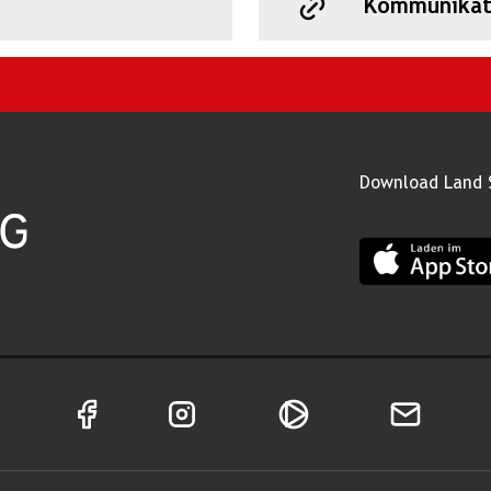
Kommunikat
Download Land 
App Land Salz
Facebook Seite von Land Salzburg
Instagram Seite von Land Salzburg
Salzburg ON
Newsletter