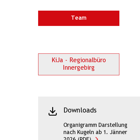
Team
KiJa - Regionalbüro
Innergebirg
Downloads
Organigramm Darstellung
nach Kugeln ab 1. Jänner
2026 (PDF)