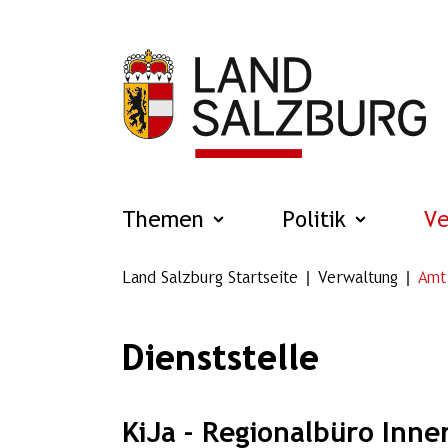
Zum Hauptinhalt springen
Themen
Politik
V
Land Salzburg Startseite
Verwaltung
Amt
Dienststelle
KiJa - Regionalbüro Inne