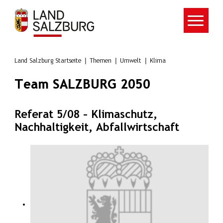
Zum Hauptinhalt springen
Land Salzburg Startseite
Themen
Umwelt
Klima
Team SALZBURG 2050
Referat 5/08 – Klimaschutz,
Nachhaltigkeit, Abfallwirtschaft
Liste der Mitarbeiterinnen und Mi