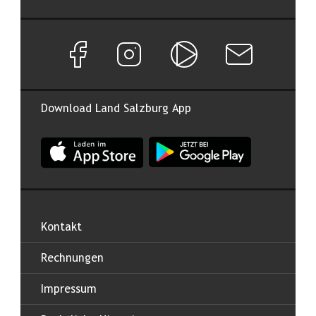
Facebook Seite von Land Salzburg
Instagram Seite von Land Salzburg
Salzburg ON
Newsletter abon
Download Land Salzburg App
App Land Salzburg im Apple App Store
App Land Salzburg im Google
Kontakt
Rechnungen
Impressum