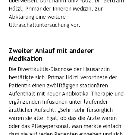
überweisen. Dort nahm Univ.-Doz. Dr. Bertram
Hölzl, Primar der Inneren Medizin, zur
Abklärung eine weitere
Ultraschalluntersuchung vor.
Zweiter Anlauf mit anderer
Medikation
Die Divertikulitis-Diagnose der Hausärztin
bestätigte sich. Primar Hölzl verordnete der
Patientin einen zwölftägigen stationären
Aufenthalt mit neuer Antibiotika-Therapie und
ergänzenden Infusionen unter laufender
ärztlicher Aufsicht. „Sehr, sehr fürsorglich
waren sie alle. Egal, ob das die Ärzte waren
oder das Pflegepersonal. Man merkte einfach,
dass sie auf jeden Patienten eingehen und sich