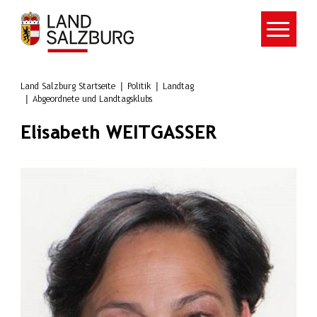
Zum Hauptinhalt springen
Land Salzburg Startseite
Politik
Landtag
Abgeordnete und Landtagsklubs
Elisabeth WEITGASSER