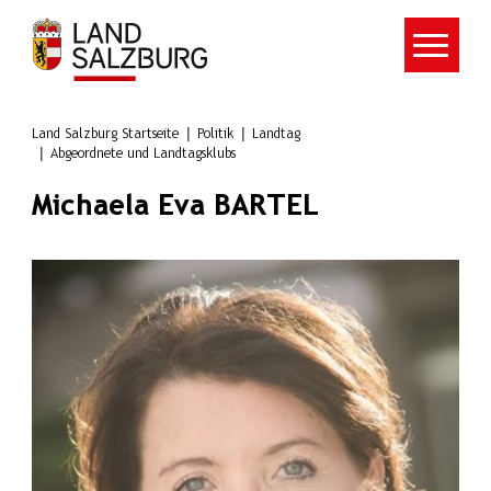
Zum Hauptinhalt springen
Land Salzburg Startseite
Politik
Landtag
Abgeordnete und Landtagsklubs
Michaela Eva BARTEL