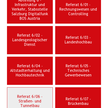
Abteilung 6 -
Infrastruktur und
Referat 6/01 -
Verkehr, Stabsstelle
Rechnungswesen und
Salzburg Digitalfunk
Controlling
BOS Austria
Referat 6/02 -
Referat 6/03 -
Landesgeologischer
Landeshochbau
Dienst
Referat 6/04 -
Referat 6/05 -
Altstadterhaltung und
Technisches
Hochbautechnik
Gewerbewesen
Referat 6/06 -
Referat 6/07 -
Straßen- und
Brückenbau
Tunnelbau