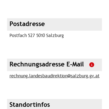
Postadresse
Postfach 527 5010 Salzburg
Rechnungsadresse E-Mail
rechnung.landesbaudirektion@salzburg.gv.at
Standortinfos