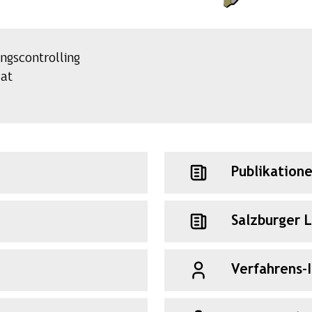
ngscontrolling
.at
Publikation
Salzburger 
Verfahrens-