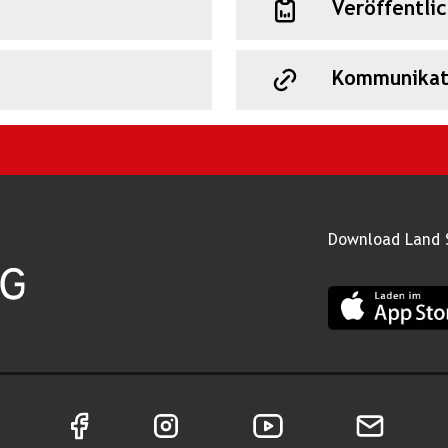
Veröffentli
Kommunikat
Download Land 
App Land Salz
Facebook Seite von Land Salzburg
Instagram Seite von Land Salzburg
Youtube Kanal von Land
Newsletter