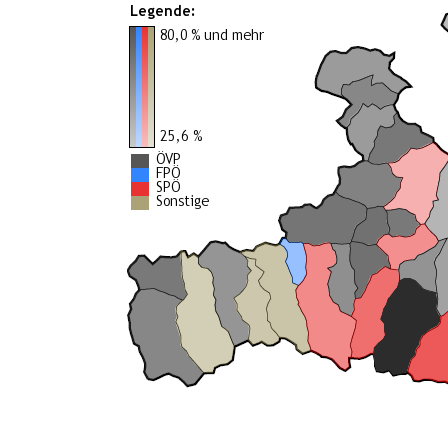
Legende:
80,0 % und mehr
25,6 %
ÖVP
FPÖ
SPÖ
Sonstige