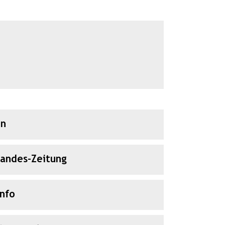
en
Landes-Zeitung
Info