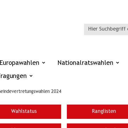
Europawahlen
Nationalratswahlen
fragungen
eindevertretungswahlen 2024
Wahlstatus
Ranglisten