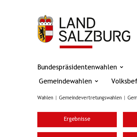
Zum Hauptinhalt springen
Bundespräsidentenwahlen
Gemeindewahlen
Volksbe
Wahlen
Gemeindevertretungswahlen
Gem
Ergebnisse